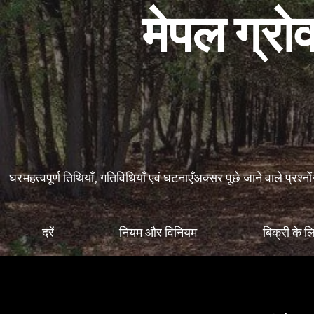
मेपल ग्रोव
घर
महत्वपूर्ण तिथियाँ, गतिविधियाँ एवं घटनाएँ
अक्सर पूछे जाने वाले प्रश्नों
दरें
नियम और विनियम
बिक्री के ल