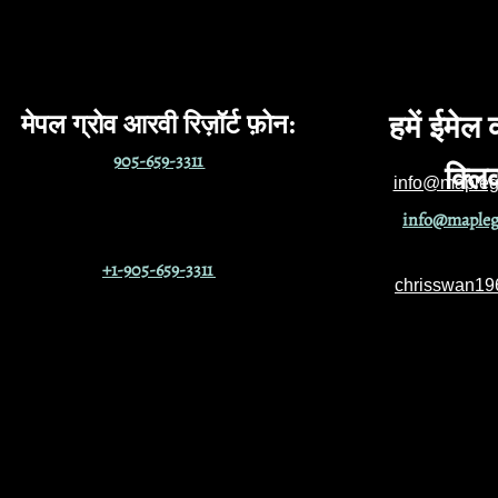
मेपल ग्रोव आरवी रिज़ॉर्ट फ़ोन
:
हमें ईमेल
905-659-3311
क्लि
info@maplegr
info@maplegr
+1-905-659-3311
chrisswan1