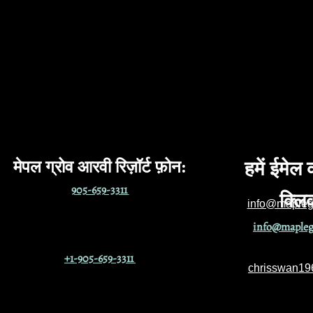
मेपल ग्रोव आरवी रिज़ॉर्ट फ़ोन
:
हमें ईमेल
905-659-3311
क्लि
info@maplegr
info@maplegr
+1-905-659-3311
chrisswan1