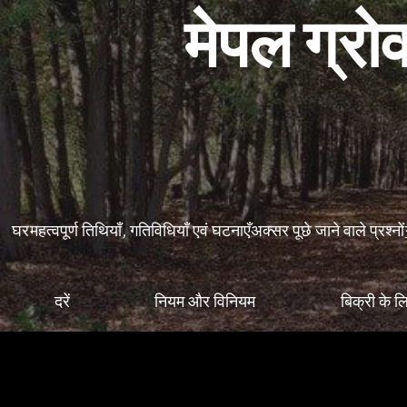
मेपल ग्रोव
घर
महत्वपूर्ण तिथियाँ, गतिविधियाँ एवं घटनाएँ
अक्सर पूछे जाने वाले प्रश्नों
दरें
नियम और विनियम
बिक्री के ल