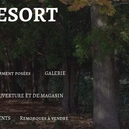
ESORT
mment posées
GALERIE
UVERTURE ET DE MAGASIN
ENTS
Remorques à vendre