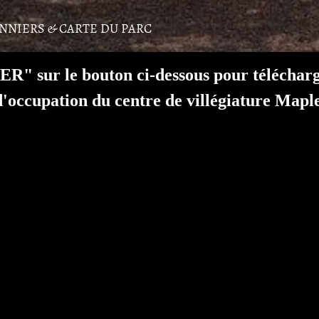
ONNIERS & CARTE DU PARC
R" sur le bouton ci-dessous pour téléchar
'occupation du centre de villégiature Mapl