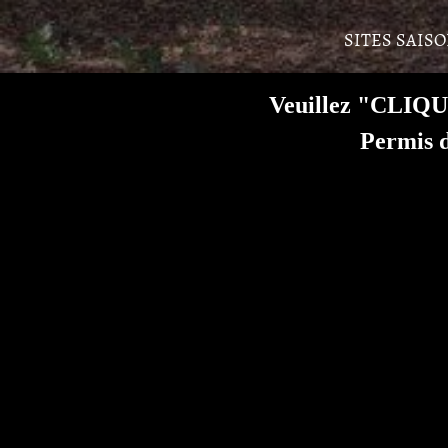
SITES SAIS
Veuillez "CLIQUE
Permis d