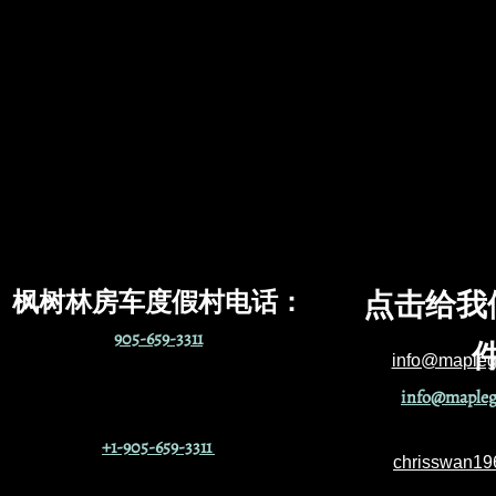
枫树林房车度假村电话
：
点击给我
905-659-3311
info@maplegr
info@maplegr
+1-905-659-3311
chrisswan1