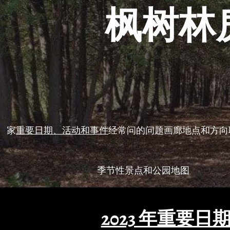
枫树林
家
重要日期、活动和事件
经常问的问题
画廊
地点和方向
季节性景点和公园地图
2023 年重要