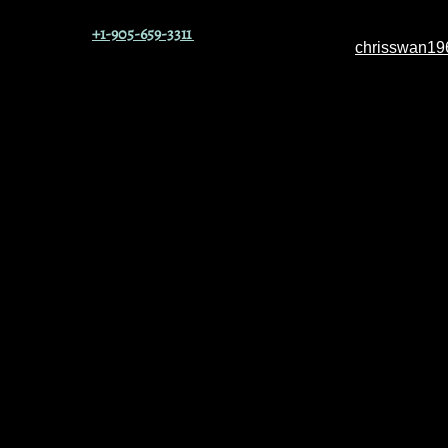
+1-905-659-3311
chrisswan1