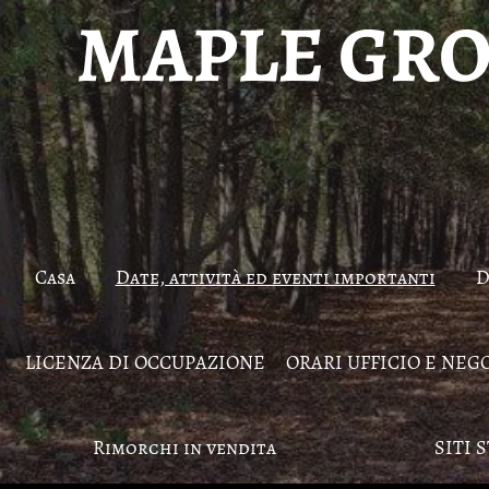
MAPLE GRO
Casa
Date, attività ed eventi importanti
D
LICENZA DI OCCUPAZIONE
ORARI UFFICIO E NEG
Rimorchi in vendita
SITI 